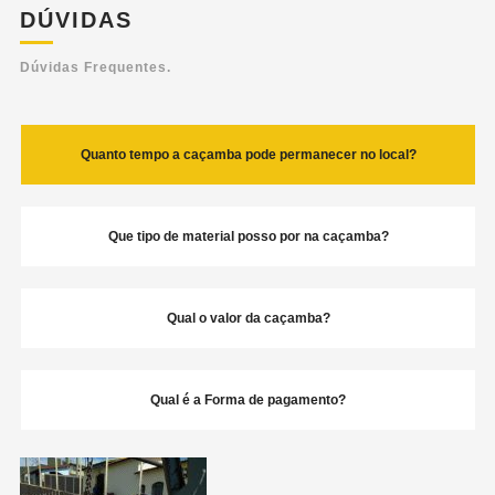
DÚVIDAS
Dúvidas Frequentes.
Quanto tempo a caçamba pode permanecer no local?
Que tipo de material posso por na caçamba?
Qual o valor da caçamba?
Qual é a Forma de pagamento?