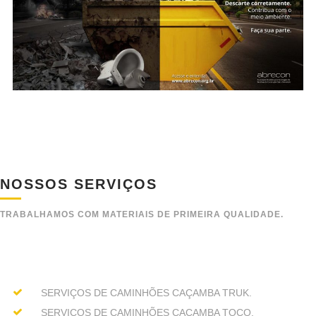
NOSSOS SERVIÇOS
TRABALHAMOS COM MATERIAIS DE PRIMEIRA QUALIDADE.
SERVIÇOS DE CAMINHÕES CAÇAMBA TRUK.
SERVIÇOS DE CAMINHÕES CAÇAMBA TOCO.