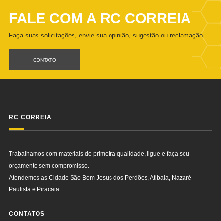
FALE COM A RC CORREIA
Faça suas solicitações, envie sua opinião, sugestão ou reclamação.
CONTATO
RC CORREIA
Trabalhamos com materiais de primeira qualidade, ligue e faça seu
orçamento sem compromisso.
Atendemos as Cidade São Bom Jesus dos Perdões, Atibaia, Nazaré
Paulista e Piracaia
CONTATOS